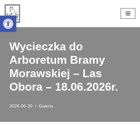
Open toolbar
Przejdź
do
treści
Wycieczka do
Arboretum Bramy
Morawskiej – Las
Obora – 18.06.2026r.
2026-06-30
Galeria