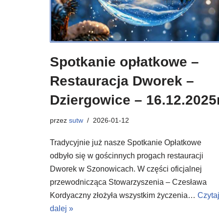
Spotkanie opłatkowe –
Restauracja Dworek –
Dziergowice – 16.12.2025r
przez
sutw
2026-01-12
Tradycyjnie już nasze Spotkanie Opłatkowe
odbyło się w gościnnych progach restauracji
Dworek w Szonowicach. W części oficjalnej
przewodnicząca Stowarzyszenia – Czesława
Kordyaczny złożyła wszystkim życzenia…
Czyta
dalej »