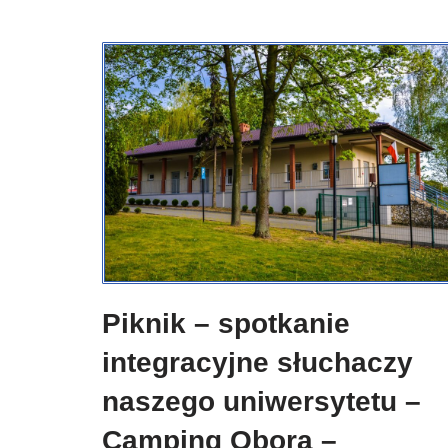
Piknik – spotkanie
integracyjne słuchaczy
naszego uniwersytetu –
Camping Obora –