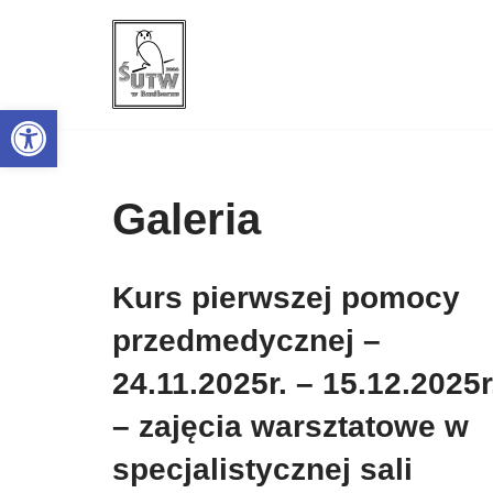
Przejdź
do
Open toolbar
treści
Galeria
Kurs pierwszej pomocy
przedmedycznej –
24.11.2025r. – 15.12.2025r
– zajęcia warsztatowe w
specjalistycznej sali