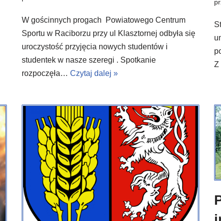
p
W gościnnych progach Powiatowego Centrum
S
Sportu w Raciborzu przy ul Klasztornej odbyła się
u
uroczystość przyjęcia nowych studentów i
p
studentek w nasze szeregi . Spotkanie
Z
rozpoczęła…
Czytaj dalej »
P