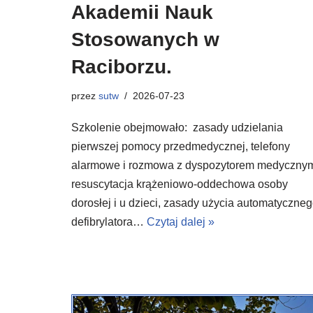
Akademii Nauk
Stosowanych w
Raciborzu.
przez
sutw
2026-07-23
Szkolenie obejmowało: zasady udzielania
pierwszej pomocy przedmedycznej, telefony
alarmowe i rozmowa z dyspozytorem medyczny
resuscytacja krążeniowo-oddechowa osoby
dorosłej i u dzieci, zasady użycia automatyczne
defibrylatora…
Czytaj dalej »