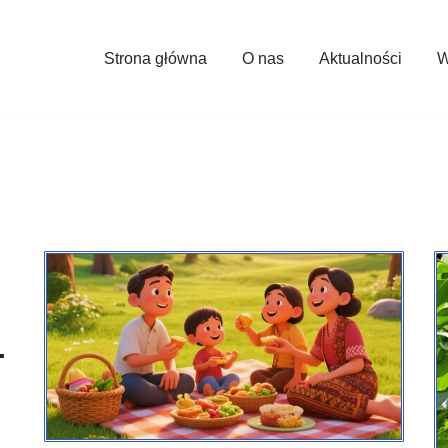
Strona główna
O nas
Aktualności
W
.