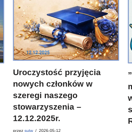
Uroczystość przyjęcia
”
nowych członków w
szeregi naszego
stowarzyszenia –
12.12.2025r.
przez
sutw
2026-05-12