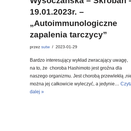
Wysoczańska – Skroban 
19.01.2023r. –
„Autoimmunologiczne
zapalenia tarczycy”
przez
sutw
2023-01-29
Bardzo interesujący wykład zwracający uwagę,
na to, że choroba Hashimoto jest groźna dla
naszego organizmu. Jest chorobą przewlekłą ,ni
można jej całkowicie wyleczyć, a jedynie…
Czyt
dalej »