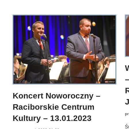
Koncert Noworoczny –
J
Raciborskie Centrum
p
Kultury – 13.01.2023
Ś