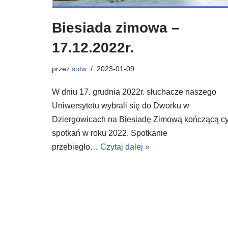
Biesiada zimowa –
17.12.2022r.
przez
sutw
2023-01-09
W dniu 17. grudnia 2022r. słuchacze naszego
Uniwersytetu wybrali się do Dworku w
Dziergowicach na Biesiadę Zimową kończącą cy
spotkań w roku 2022. Spotkanie
przebiegło…
Czytaj dalej »