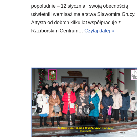
popołudnie – 12 stycznia swoją obecnością
uświetnili wernisaż malarstwa Sławomira Grucy.
Artysta od dobrch kilku lat współpracuje z
Raciborskim Centrum…
Czytaj dalej »