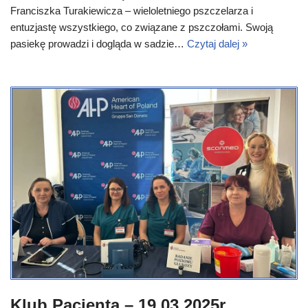
Franciszka Turakiewicza – wieloletniego pszczelarza i
entuzjastę wszystkiego, co związane z pszczołami. Swoją
pasiekę prowadzi i dogląda w sadzie…
Czytaj dalej »
Klub Pacjenta – 19.03.2025r.