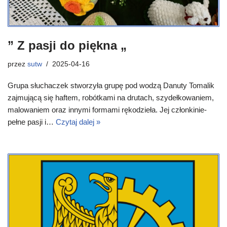
” Z pasji do piękna „
przez
sutw
2025-04-16
Grupa słuchaczek stworzyła grupę pod wodzą Danuty Tomalik
zajmującą się haftem, robótkami na drutach, szydełkowaniem,
malowaniem oraz innymi formami rękodzieła. Jej członkinie-
pełne pasji i…
Czytaj dalej »