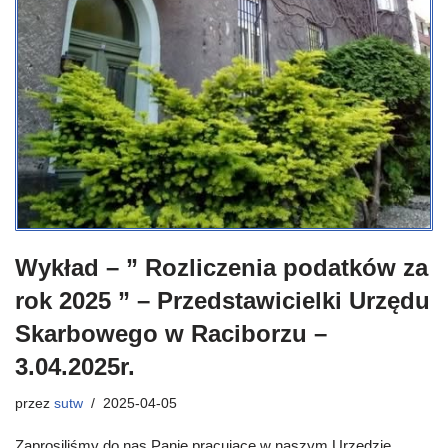
Wykład – ” Rozliczenia podatków za
rok 2025 ” – Przedstawicielki Urzędu
Skarbowego w Raciborzu –
3.04.2025r.
przez
sutw
2025-04-05
Zaprosiliśmy do nas Panie pracujące w naszym Urzędzie