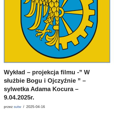
Wykład – projekcja filmu -” W
służbie Bogu i Ojczyźnie ” –
sylwetka Adama Kocura –
9.04.2025r.
przez
sutw
2025-04-16