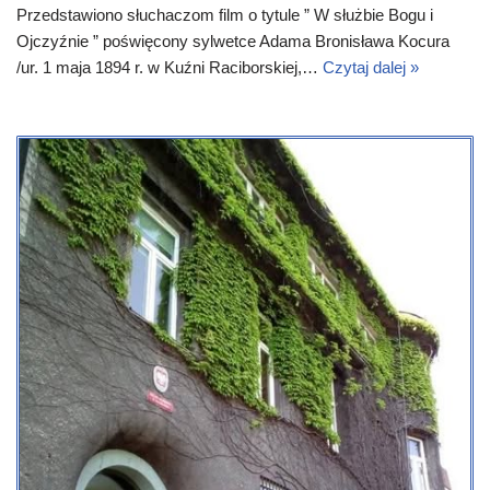
Przedstawiono słuchaczom film o tytule ” W służbie Bogu i
Ojczyźnie ” poświęcony sylwetce Adama Bronisława Kocura
/ur. 1 maja 1894 r. w Kuźni Raciborskiej,…
Czytaj dalej »