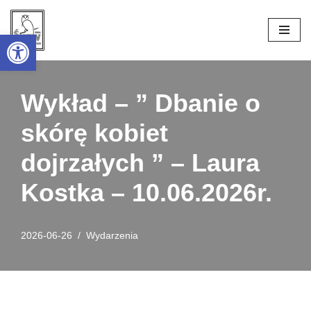
Open toolbar
Przejdź
do
treści
Wykład – ” Dbanie o
skórę kobiet
dojrzałych ” – Laura
Kostka – 10.06.2026r.
2026-06-26
Wydarzenia