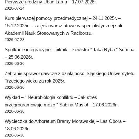
Pierwsze urodziny Uban Lab-u – 17.07.2026r.
2026-07-24
Kurs pierwszej pomocy przedmedycznej – 24.11.2025r. –
15.12.2025r. – zajęcia warsztatowe w specjalistycznej sali
Akademii Nauk Stosowanych w Raciborzu.
2026-07-23
Spotkanie integracyjne – piknik – Łowisko ” Taka Ryba ” Sumina
– 25.06.2026r.
2026-06-30
Zebranie sprawozdawcze z działalności Śląskiego Uniwersytetu
Trzeciego wieku za rok 2025r.
2026-06-30
Wykład – ” Neurobiologia konfliktu – Jak stres
przegrogramowuje mózg ” Sabina Musioł – 17.06.2026r.
2026-06-30
Wycieczka do Arboretum Bramy Morawskiej – Las Obora –
18.06.2026r.
2026-06-30