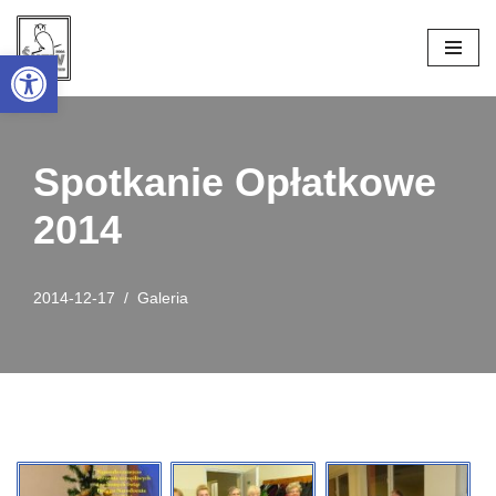
Open toolbar
Przejdź
do
treści
Spotkanie Opłatkowe
2014
2014-12-17
Galeria