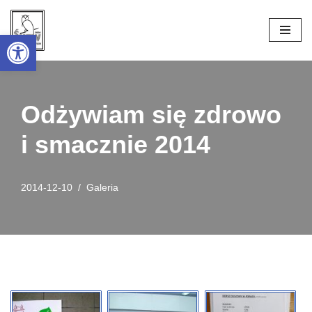
Open toolbar
Przejdź
do
treści
Odżywiam się zdrowo
i smacznie 2014
2014-12-10
Galeria