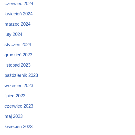
czerwiec 2024
kwiecień 2024
marzec 2024
luty 2024
styczeń 2024
grudzień 2023
listopad 2023
październik 2023
wrzesień 2023
lipiec 2023
czerwiec 2023
maj 2023
kwiecień 2023