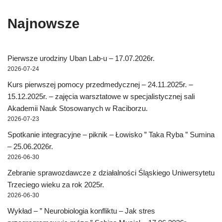
Najnowsze
Pierwsze urodziny Uban Lab-u – 17.07.2026r.
2026-07-24
Kurs pierwszej pomocy przedmedycznej – 24.11.2025r. –
15.12.2025r. – zajęcia warsztatowe w specjalistycznej sali
Akademii Nauk Stosowanych w Raciborzu.
2026-07-23
Spotkanie integracyjne – piknik – Łowisko ” Taka Ryba ” Sumina
– 25.06.2026r.
2026-06-30
Zebranie sprawozdawcze z działalności Śląskiego Uniwersytetu
Trzeciego wieku za rok 2025r.
2026-06-30
Wykład – ” Neurobiologia konfliktu – Jak stres