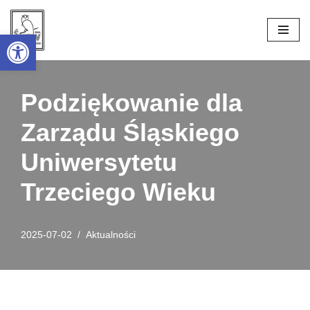
Open toolbar
Przejdź
do
treści
Podziękowanie dla
Zarządu Śląskiego
Uniwersytetu
Trzeciego Wieku
2025-07-02
Aktualności