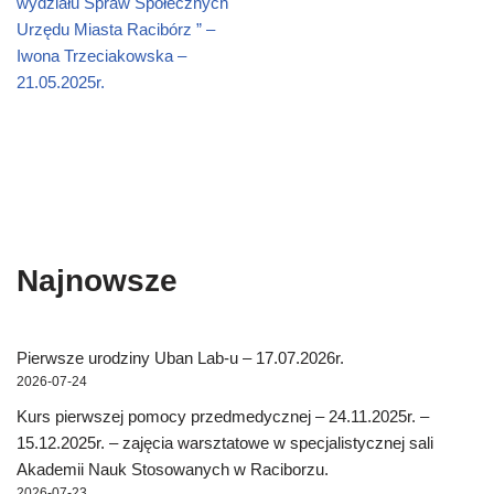
wydziału Spraw Społecznych
Urzędu Miasta Racibórz ” –
Iwona Trzeciakowska –
21.05.2025r.
Najnowsze
Pierwsze urodziny Uban Lab-u – 17.07.2026r.
2026-07-24
Kurs pierwszej pomocy przedmedycznej – 24.11.2025r. –
15.12.2025r. – zajęcia warsztatowe w specjalistycznej sali
Akademii Nauk Stosowanych w Raciborzu.
2026-07-23