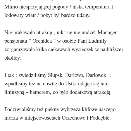
Mimo niesprzyjającej pogody / niska temperatura i
lodowaty wiatr / pobyt był bardzo udany.
Nie brakowało atrakcji , nikt się nie nudził. Manager
pensjonatu ” Orchidea ” w osobie Pani Ludmiły
zorganizowała kilka ciekawych wycieczek w najbliższej
okolicy.
I tak : zwiedziliśmy Słupsk, Darłowo, Darłowek ;
wpadliśmy też na chwilę do Ustki udając się tam
limuzyną – hamerem, co było dodatkową atrakcją
Podziwialiśmy też piękne wybrzeża klifowe naszego
morza w miejscowościach Orzechowo i Poddębie.