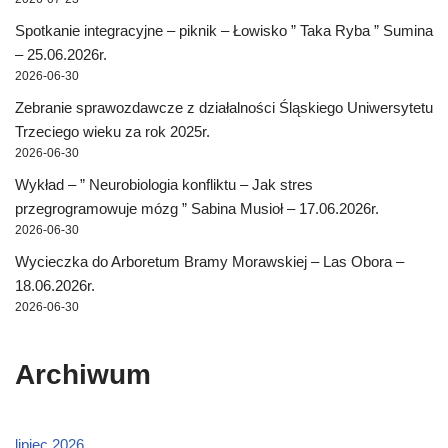
Spotkanie integracyjne – piknik – Łowisko ” Taka Ryba ” Sumina
– 25.06.2026r.
2026-06-30
Zebranie sprawozdawcze z działalności Śląskiego Uniwersytetu
Trzeciego wieku za rok 2025r.
2026-06-30
Wykład – ” Neurobiologia konfliktu – Jak stres
przegrogramowuje mózg ” Sabina Musioł – 17.06.2026r.
2026-06-30
Wycieczka do Arboretum Bramy Morawskiej – Las Obora –
18.06.2026r.
2026-06-30
Archiwum
lipiec 2026