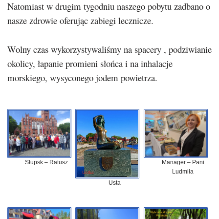
Natomiast w drugim tygodniu naszego pobytu zadbano o
nasze zdrowie oferując zabiegi lecznicze.
Wolny czas wykorzystywaliśmy na spacery , podziwianie
okolicy, łapanie promieni słońca i na inhalacje
morskiego, wysyconego jodem powietrza.
Słupsk – Ratusz
Manager – Pani
Ludmiła
Usta