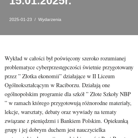
15.01.2025r.
2025-01-23
Wydarzenia
Wykład w całości był poświęcony szeroko rozumianej
problematyce cyberprzestępczości świetnie przygotowany
przez ” Złotka ekonomii” działające w II Liceum
Ogólnokształcącym w Raciborzu. Działają one
ogólnopolskim programie dla szkół ” Złote Szkoły NBP
” w ramach którego przygotowują różnorodne materiały,
lekcje, warsztaty, debaty oraz wywiady na tematy
związane z pieniędzmi i Bankiem Polskim. Opiekunką
grupy i jej dobrym duchem jest nauczycielka