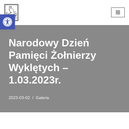
Open toolbar
Przejdź
do
treści
Narodowy Dzień
Pamięci Żołnierzy
Wyklętych –
1.03.2023r.
2023-03-02
Galeria