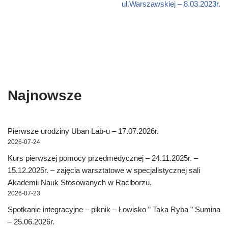
ul.Warszawskiej – 8.03.2023r.
Najnowsze
Pierwsze urodziny Uban Lab-u – 17.07.2026r.
2026-07-24
Kurs pierwszej pomocy przedmedycznej – 24.11.2025r. –
15.12.2025r. – zajęcia warsztatowe w specjalistycznej sali
Akademii Nauk Stosowanych w Raciborzu.
2026-07-23
Spotkanie integracyjne – piknik – Łowisko ” Taka Ryba ” Sumina
– 25.06.2026r.