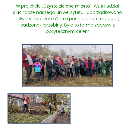
W projekcie
„Czyste zielone
miasta”
Wzięli udział
słuchacze naszego uniwersytetu. Uporządkowano
bulwary nad rzeką Odrą i posadzono kilkadziesiąt
sadzonek jarzębiny. Była to forma zabawy z
pożytecznym celem