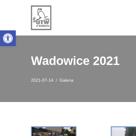
Przejdź
do
Open toolbar
treści
Wadowice 2021
2021-07-14
Galeria