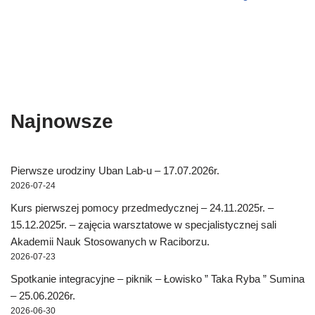
w
)
Najnowsze
Pierwsze urodziny Uban Lab-u – 17.07.2026r.
2026-07-24
Kurs pierwszej pomocy przedmedycznej – 24.11.2025r. –
15.12.2025r. – zajęcia warsztatowe w specjalistycznej sali
Akademii Nauk Stosowanych w Raciborzu.
2026-07-23
Spotkanie integracyjne – piknik – Łowisko ” Taka Ryba ” Sumina
– 25.06.2026r.
2026-06-30