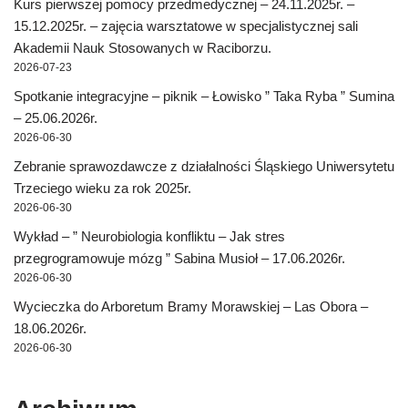
Kurs pierwszej pomocy przedmedycznej – 24.11.2025r. –
15.12.2025r. – zajęcia warsztatowe w specjalistycznej sali
Akademii Nauk Stosowanych w Raciborzu.
2026-07-23
Spotkanie integracyjne – piknik – Łowisko ” Taka Ryba ” Sumina
– 25.06.2026r.
2026-06-30
Zebranie sprawozdawcze z działalności Śląskiego Uniwersytetu
Trzeciego wieku za rok 2025r.
2026-06-30
Wykład – ” Neurobiologia konfliktu – Jak stres
przegrogramowuje mózg ” Sabina Musioł – 17.06.2026r.
2026-06-30
Wycieczka do Arboretum Bramy Morawskiej – Las Obora –
18.06.2026r.
2026-06-30