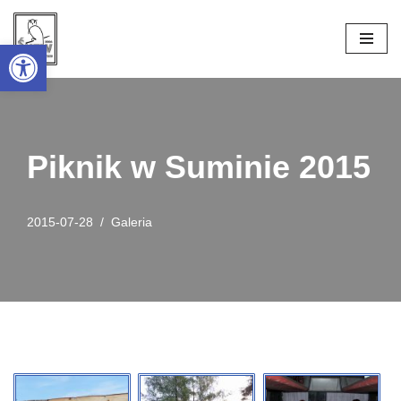
Open toolbar
Przejdź
do
treści
Piknik w Suminie 2015
2015-07-28
Galeria