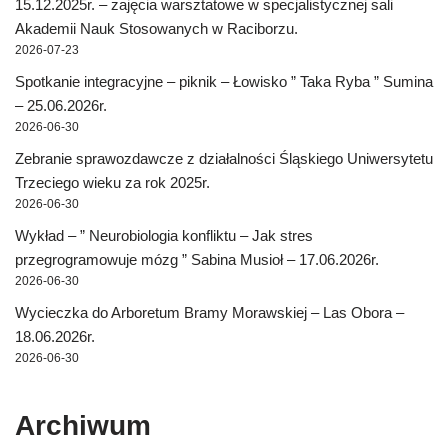
15.12.2025r. – zajęcia warsztatowe w specjalistycznej sali
Akademii Nauk Stosowanych w Raciborzu.
2026-07-23
Spotkanie integracyjne – piknik – Łowisko ” Taka Ryba ” Sumina
– 25.06.2026r.
2026-06-30
Zebranie sprawozdawcze z działalności Śląskiego Uniwersytetu
Trzeciego wieku za rok 2025r.
2026-06-30
Wykład – ” Neurobiologia konfliktu – Jak stres
przegrogramowuje mózg ” Sabina Musioł – 17.06.2026r.
2026-06-30
Wycieczka do Arboretum Bramy Morawskiej – Las Obora –
18.06.2026r.
2026-06-30
Archiwum