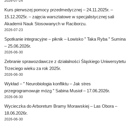
2026-07-24
Kurs pierwszej pomocy przedmedycznej – 24.11.2025r. –
15.12.2025r. – zajęcia warsztatowe w specjalistycznej sali
Akademii Nauk Stosowanych w Raciborzu.
2026-07-23
Spotkanie integracyjne – piknik – Łowisko ” Taka Ryba ” Sumina
– 25.06.2026r.
2026-06-30
Zebranie sprawozdawcze z działalności Śląskiego Uniwersytetu
Trzeciego wieku za rok 2025r.
2026-06-30
Wykład – ” Neurobiologia konfliktu – Jak stres
przegrogramowuje mózg ” Sabina Musioł – 17.06.2026r.
2026-06-30
Wycieczka do Arboretum Bramy Morawskiej – Las Obora –
18.06.2026r.
2026-06-30