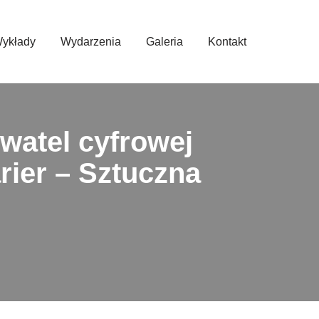
ykłady
Wydarzenia
Galeria
Kontakt
watel cyfrowej
rier – Sztuczna