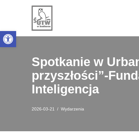
Przejdź
do
Open toolbar
treści
Spotkanie w Urban
przyszłości”-Fund
Inteligencja
2026-03-21
Wydarzenia