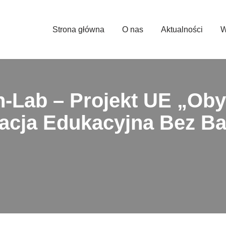
Strona główna
O nas
Aktualności
W
-Lab – Projekt UE „Oby
acja Edukacyjna Bez Ba