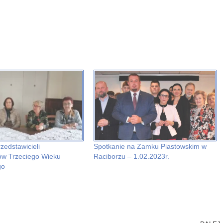
zedstawicieli
Spotkanie na Zamku Piastowskim w
ów Trzeciego Wieku
Raciborzu – 1.02.2023r.
go