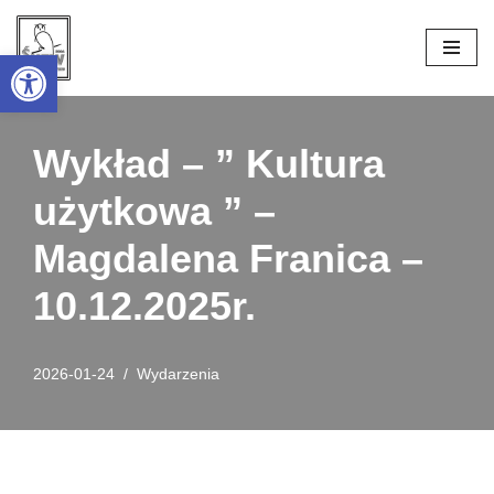
Open toolbar
Przejdź
do
treści
Wykład – ” Kultura
użytkowa ” –
Magdalena Franica –
10.12.2025r.
2026-01-24
Wydarzenia