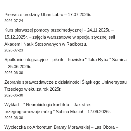
Pierwsze urodziny Uban Lab-u – 17.07.2026r.
2026-07-24
Kurs pierwszej pomocy przedmedycznej – 24.11.2025r. –
15.12.2025r. – zajęcia warsztatowe w specjalistycznej sali
Akademii Nauk Stosowanych w Raciborzu.
2026-07-23
Spotkanie integracyjne – piknik – Łowisko ” Taka Ryba ” Sumina
– 25.06.2026r.
2026-06-30
Zebranie sprawozdawcze z działalności Śląskiego Uniwersytetu
Trzeciego wieku za rok 2025r.
2026-06-30
Wykład – ” Neurobiologia konfliktu – Jak stres
przegrogramowuje mózg ” Sabina Musioł – 17.06.2026r.
2026-06-30
Wycieczka do Arboretum Bramy Morawskiej – Las Obora –