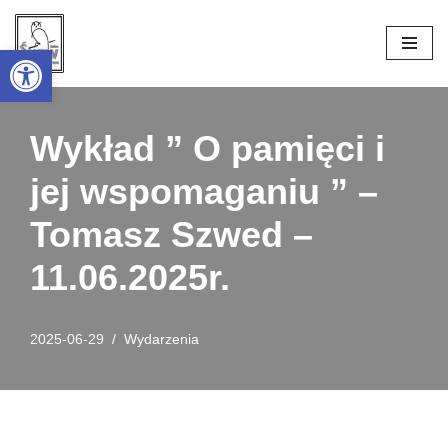
Open toolbar
Przejdź
do
treści
Wykład ” O pamięci i
jej wspomaganiu ” –
Tomasz Szwed –
11.06.2025r.
2025-06-29
Wydarzenia