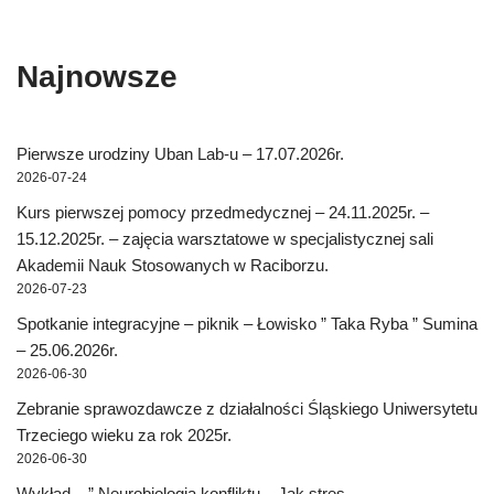
Najnowsze
Pierwsze urodziny Uban Lab-u – 17.07.2026r.
2026-07-24
Kurs pierwszej pomocy przedmedycznej – 24.11.2025r. –
15.12.2025r. – zajęcia warsztatowe w specjalistycznej sali
Akademii Nauk Stosowanych w Raciborzu.
2026-07-23
Spotkanie integracyjne – piknik – Łowisko ” Taka Ryba ” Sumina
– 25.06.2026r.
2026-06-30
Zebranie sprawozdawcze z działalności Śląskiego Uniwersytetu
Trzeciego wieku za rok 2025r.
2026-06-30
Wykład – ” Neurobiologia konfliktu – Jak stres