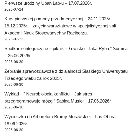
Pierwsze urodziny Uban Lab-u – 17.07.2026r.
2026-07-24
Kurs pierwszej pomocy przedmedycznej – 24.11.2025r. –
15.12.2025r. – zajęcia warsztatowe w specjalistycznej sali
Akademii Nauk Stosowanych w Raciborzu.
2026-07-23
Spotkanie integracyjne – piknik – Łowisko ” Taka Ryba ” Sumina
– 25.06.2026r.
2026-06-30
Zebranie sprawozdawcze z działalności Śląskiego Uniwersytetu
Trzeciego wieku za rok 2025r.
2026-06-30
Wykład – ” Neurobiologia konfliktu – Jak stres
przegrogramowuje mózg ” Sabina Musioł – 17.06.2026r.
2026-06-30
Wycieczka do Arboretum Bramy Morawskiej – Las Obora –
18.06.2026r.
2026-06-30