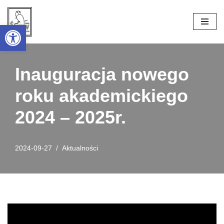
Open toolbar
Przejdź
do
treści
Inauguracja nowego
roku akademickiego
2024 – 2025r.
2024-09-27
Aktualności