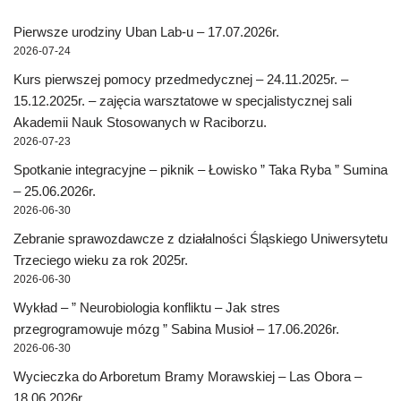
Pierwsze urodziny Uban Lab-u – 17.07.2026r.
2026-07-24
Kurs pierwszej pomocy przedmedycznej – 24.11.2025r. –
15.12.2025r. – zajęcia warsztatowe w specjalistycznej sali
Akademii Nauk Stosowanych w Raciborzu.
2026-07-23
Spotkanie integracyjne – piknik – Łowisko ” Taka Ryba ” Sumina
– 25.06.2026r.
2026-06-30
Zebranie sprawozdawcze z działalności Śląskiego Uniwersytetu
Trzeciego wieku za rok 2025r.
2026-06-30
Wykład – ” Neurobiologia konfliktu – Jak stres
przegrogramowuje mózg ” Sabina Musioł – 17.06.2026r.
2026-06-30
Wycieczka do Arboretum Bramy Morawskiej – Las Obora –
18.06.2026r.