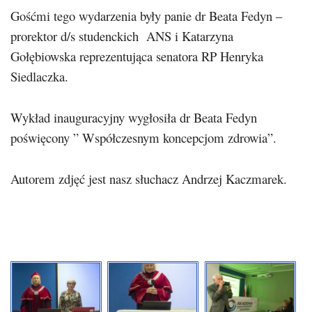
Gośćmi tego wydarzenia były panie dr Beata Fedyn –
prorektor d/s studenckich ANS i Katarzyna
Gołębiowska reprezentująca senatora RP Henryka
Siedlaczka.
Wykład inauguracyjny wygłosiła dr Beata Fedyn
poświęcony ” Współczesnym koncepcjom zdrowia”.
Autorem zdjęć jest nasz słuchacz Andrzej Kaczmarek.