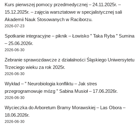
Kurs pierwszej pomocy przedmedycznej – 24.11.2025r. –
15.12.2025r. – zajęcia warsztatowe w specjalistycznej sali
Akademii Nauk Stosowanych w Raciborzu.
2026-07-23
Spotkanie integracyjne – piknik – Łowisko ” Taka Ryba ” Sumina
– 25.06.2026r.
2026-06-30
Zebranie sprawozdawcze z działalności Śląskiego Uniwersytetu
Trzeciego wieku za rok 2025r.
2026-06-30
Wykład – ” Neurobiologia konfliktu – Jak stres
przegrogramowuje mózg ” Sabina Musioł – 17.06.2026r.
2026-06-30
Wycieczka do Arboretum Bramy Morawskiej – Las Obora –
18.06.2026r.
2026-06-30