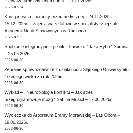
Pierwsze urodziny Uban Lab-u – 17.07.2026r.
2026-07-24
Kurs pierwszej pomocy przedmedycznej – 24.11.2025r. –
15.12.2025r. – zajęcia warsztatowe w specjalistycznej sali
Akademii Nauk Stosowanych w Raciborzu.
2026-07-23
Spotkanie integracyjne – piknik – Łowisko ” Taka Ryba ” Sumina
– 25.06.2026r.
2026-06-30
Zebranie sprawozdawcze z działalności Śląskiego Uniwersytetu
Trzeciego wieku za rok 2025r.
2026-06-30
Wykład – ” Neurobiologia konfliktu – Jak stres
przegrogramowuje mózg ” Sabina Musioł – 17.06.2026r.
2026-06-30
Wycieczka do Arboretum Bramy Morawskiej – Las Obora –
18.06.2026r.
2026-06-30