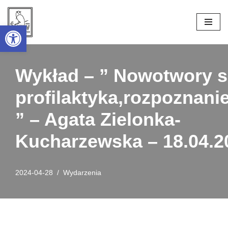
Open toolbar
Przejdź
do
treści
Wykład – ” Nowotwory s
profilaktyka,rozpoznanie
” – Agata Zielonka-
Kucharzewska – 18.04.2
2024-04-28
Wydarzenia