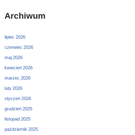
Archiwum
lipiec 2026
czerwiec 2026
maj 2026
kwiecień 2026
marzec 2026
luty 2026
styczeń 2026
grudzień 2025
listopad 2025
październik 2025