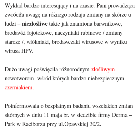
Wykład bardzo interesujący i na czasie. Pani prowadząca
zwróciła uwagę na różnego rodzaju zmiany na skórze u
niezłośliwe
ludzi –
takie jak znamiona barwnikowe,
brodawki łojotokowe, naczyniaki rubinowe / zmiany
starcze /, włókniaki, brodawczaki wirusowe w wyniku
wirusa HPV.
Dużo uwagi poświęciła różnorodnym
złośliwym
nowotworom, wśród których bardzo niebezpiecznym
czerniakiem.
Poinformowała o bezpłatnym badaniu wszelakich zmian
skórnych w dniu 11 maja br. w siedzibie firmy Derma –
Park w Raciborzu przy ul.Opawskiej 30/2.