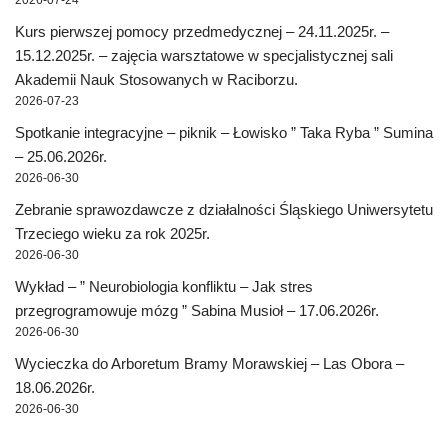
2026-07-24
Kurs pierwszej pomocy przedmedycznej – 24.11.2025r. –
15.12.2025r. – zajęcia warsztatowe w specjalistycznej sali
Akademii Nauk Stosowanych w Raciborzu.
2026-07-23
Spotkanie integracyjne – piknik – Łowisko ” Taka Ryba ” Sumina
– 25.06.2026r.
2026-06-30
Zebranie sprawozdawcze z działalności Śląskiego Uniwersytetu
Trzeciego wieku za rok 2025r.
2026-06-30
Wykład – ” Neurobiologia konfliktu – Jak stres
przegrogramowuje mózg ” Sabina Musioł – 17.06.2026r.
2026-06-30
Wycieczka do Arboretum Bramy Morawskiej – Las Obora –
18.06.2026r.
2026-06-30