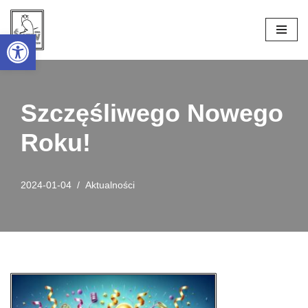
Open toolbar
Przejdź
do
treści
Szczęśliwego Nowego
Roku!
2024-01-04
Aktualności