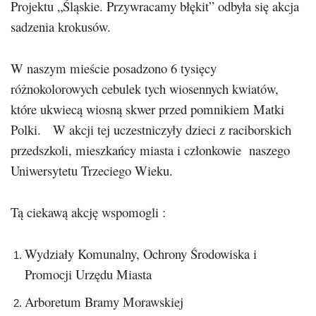
Projektu „Śląskie. Przywracamy błękit” odbyła się akcja
sadzenia krokusów.
W naszym mieście posadzono 6 tysięcy
różnokolorowych cebulek tych wiosennych kwiatów,
które ukwiecą wiosną skwer przed pomnikiem Matki
Polki. W akcji tej uczestniczyły dzieci z raciborskich
przedszkoli, mieszkańcy miasta i członkowie naszego
Uniwersytetu Trzeciego Wieku.
Tą ciekawą akcję wspomogli :
Wydziały Komunalny, Ochrony Środowiska i
Promocji Urzędu Miasta
Arboretum Bramy Morawskiej