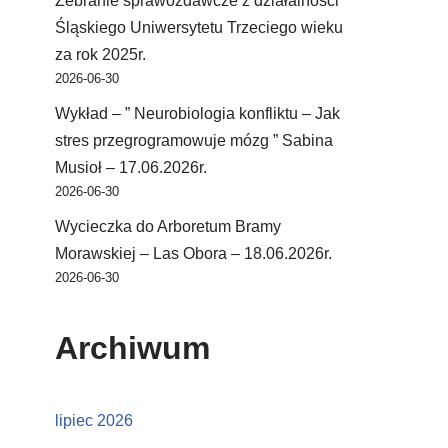
Zebranie sprawozdawcze z działalności
Śląskiego Uniwersytetu Trzeciego wieku
za rok 2025r.
2026-06-30
Wykład – ” Neurobiologia konfliktu – Jak
stres przegrogramowuje mózg ” Sabina
Musioł – 17.06.2026r.
2026-06-30
Wycieczka do Arboretum Bramy
Morawskiej – Las Obora – 18.06.2026r.
2026-06-30
Archiwum
lipiec 2026