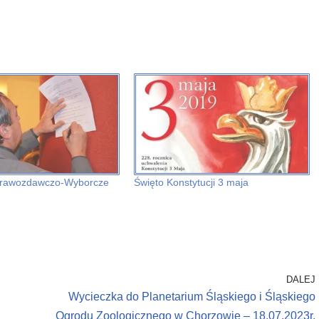
prawozdawczo-Wyborcze
Święto Konstytucji 3 maja
DALEJ
Wycieczka do Planetarium Śląskiego i Śląskiego
Ogrodu Zoologicznego w Chorzowie – 18.07.2023r.