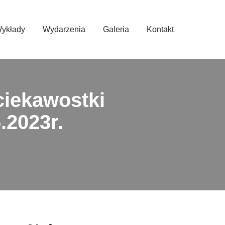
ykłady
Wydarzenia
Galeria
Kontakt
 ciekawostki
.2023r.