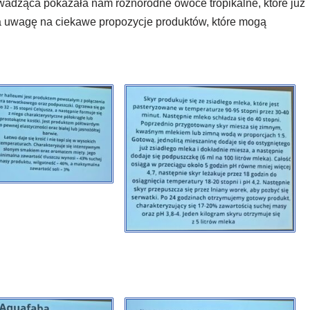
wadząca pokazała nam różnorodne owoce tropikalne, które już
a uwagę na ciekawe propozycje produktów, które mogą