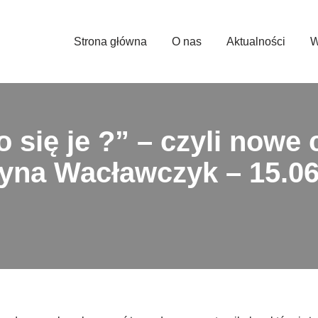
Strona główna
O nas
Aktualności
W
 się je ?” – czyli nowe
yna Wacławczyk – 15.06