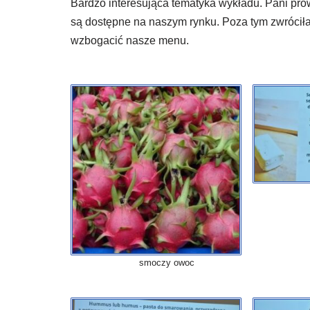
Bardzo interesująca tematyka wykładu. Pani pro
są dostępne na naszym rynku. Poza tym zwrócił
wzbogacić nasze menu.
smoczy owoc