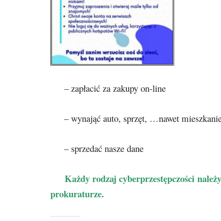
– zapłacić za zakupy on-line
– wynająć auto, sprzęt, …nawet mieszkani
– sprzedać nasze dane
Każdy rodzaj cyberprzestępczości należy ni
prokuraturze.