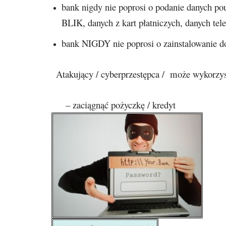
bank nigdy nie poprosi o podanie danych pou
BLIK, danych z kart płatniczych, danych tel
bank NIGDY nie poprosi o zainstalowanie d
Atakujący / cyberprzestępca / może wykorzys
– zaciągnąć pożyczkę / kredyt