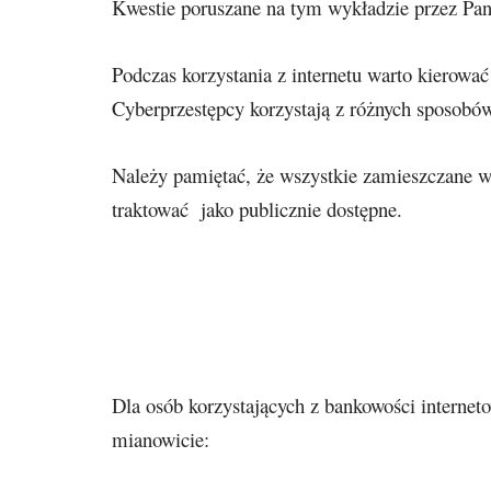
Kwestie poruszane na tym wykładzie przez Pani
Podczas korzystania z internetu warto kierowa
Cyberprzestępcy korzystają z różnych sposobów,
Należy pamiętać, że wszystkie zamieszczane w i
traktować jako publicznie dostępne.
Dla każdego . 
Dla osób korzystających z bankowości internet
mianowicie: