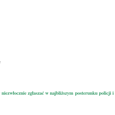
e
ezwłocznie zgłaszać w najbliższym posterunku policji i