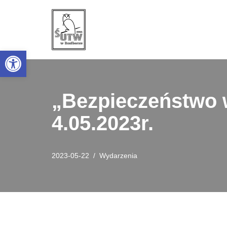
Przejdź
do
Open toolbar
treści
„Bezpieczeństwo w
4.05.2023r.
2023-05-22
Wydarzenia