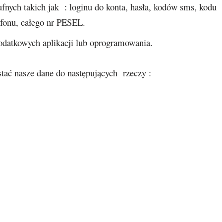
fnych takich jak : loginu do konta, hasła, kodów sms, kodu
efonu, całego nr PESEL.
odatkowych aplikacji lub oprogramowania.
tać nasze dane do następujących rzeczy :