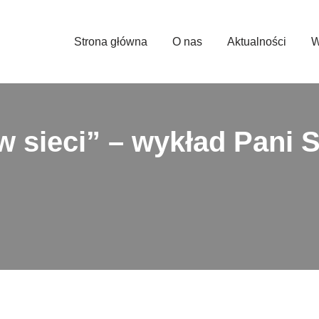
Strona główna
O nas
Aktualności
W
 sieci” – wykład Pani S