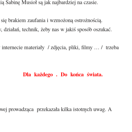
ą Sabinę Musioł są jak najbardziej na czasie.
ć się brakiem zaufania i wzmożoną ostrożnością.
 działań, technik, żeby nas w jakiś sposób oszukać.
nternecie materiały / zdjęcia, pliki, filmy … / trzeba
Do końca świata.
owej prowadząca przekazała kilka istotnych uwag. A