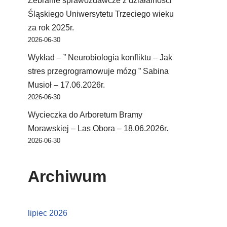
Zebranie sprawozdawcze z działalności
Śląskiego Uniwersytetu Trzeciego wieku
za rok 2025r.
2026-06-30
Wykład – ” Neurobiologia konfliktu – Jak
stres przegrogramowuje mózg ” Sabina
Musioł – 17.06.2026r.
2026-06-30
Wycieczka do Arboretum Bramy
Morawskiej – Las Obora – 18.06.2026r.
2026-06-30
Archiwum
lipiec 2026