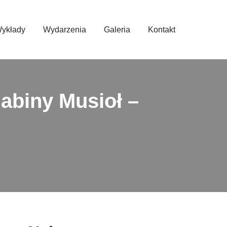
ykłady
Wydarzenia
Galeria
Kontakt
abiny Musioł –