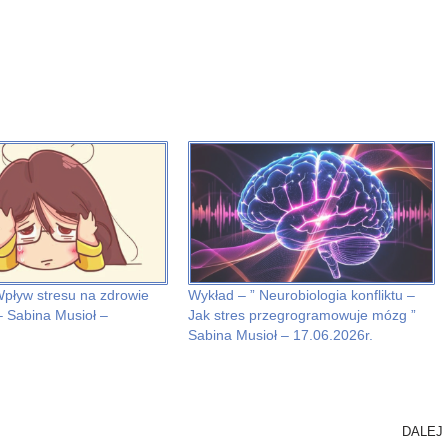
Wpływ stresu na zdrowie
Wykład – ” Neurobiologia konfliktu –
– Sabina Musioł –
Jak stres przegrogramowuje mózg ”
Sabina Musioł – 17.06.2026r.
DALEJ