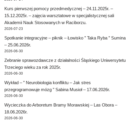
Kurs pierwszej pomocy przedmedycznej – 24.11.2025r. –
15.12.2025r. – zajęcia warsztatowe w specjalistycznej sali
Akademii Nauk Stosowanych w Raciborzu.
2026-07-23
Spotkanie integracyjne – piknik – Łowisko ” Taka Ryba ” Sumina
– 25.06.2026r.
2026-06-30
Zebranie sprawozdawcze z działalności Śląskiego Uniwersytetu
Trzeciego wieku za rok 2025r.
2026-06-30
Wykład – ” Neurobiologia konfliktu – Jak stres
przegrogramowuje mózg ” Sabina Musioł – 17.06.2026r.
2026-06-30
Wycieczka do Arboretum Bramy Morawskiej – Las Obora –
18.06.2026r.
2026-06-30